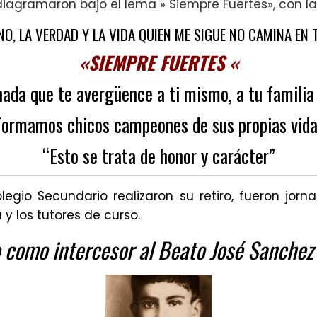
iagramaron bajo el lema » Siempre Fuertes», con la 
NO, LA VERDAD Y LA VIDA QUIEN ME SIGUE
NO CAMINA EN T
«SIEMPRE FUERTES «
ada que te avergüence a ti mismo, a tu familia 
Formamos chicos campeones de sus propias vida
“
Esto se trata de honor y carácter”
gio Secundario realizaron su retiro, fueron jorn
y los tutores de curso.
 como intercesor al Beato José Sanchez