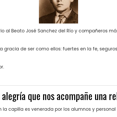
irio al Beato José Sanchez del Río y compañeros már
 gracia de ser como ellos: fuertes en la fe, seguro
r.
 alegría que nos acompañe una rel
 la capilla es venerada por los alumnos y personal