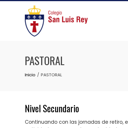
Skip
to
content
PASTORAL
Inicio
PASTORAL
Nivel Secundario
Continuando con las jornadas de retiro, en