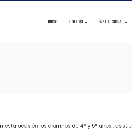
INICIO
COLEGIO
INSTITUCIONAL
 esta ocasión los alumnos de 4º y 5º años , asistiero