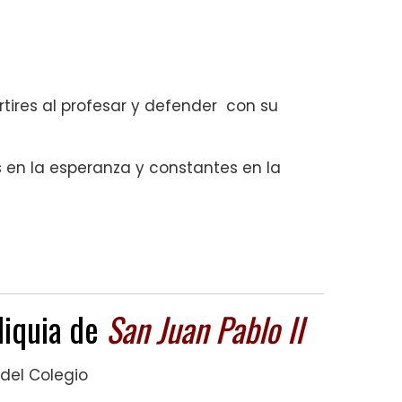
tires al profesar y defender con su
s en la esperanza y constantes en la
iquia de
San Juan Pablo
II
 del Colegio