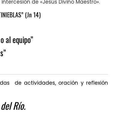
intercesión de «Jesús Divino Maestro».
INIEBLAS” (Jn 14)
o al equipo”
s”
adas de actividades, oración y reflexión
 del Río.