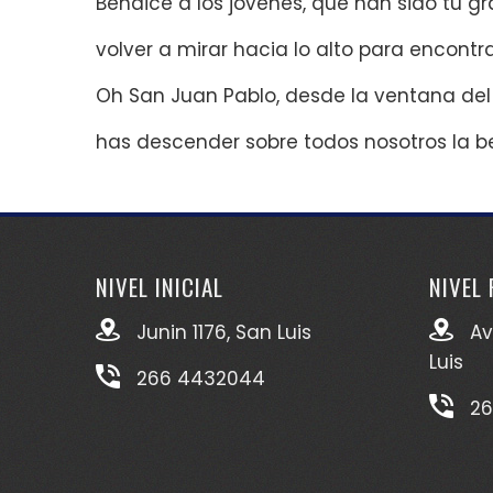
Bendice a los jóvenes, que han sido tu gr
volver a mirar hacia lo alto para encontrar
Oh San Juan Pablo, desde la ventana del
has descender sobre todos nosotros la b
NIVEL INICIAL
NIVEL
Junin 1176, San Luis
Av
Luis
266 4432044
26